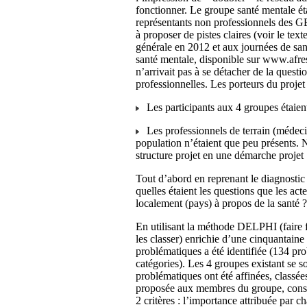
fonctionner. Le groupe santé mentale éta
représentants non professionnels des G
à proposer de pistes claires (voir le te
générale en 2012 et aux journées de sa
santé mentale, disponible sur www.afresc
n’arrivait pas à se détacher de la quest
professionnelles. Les porteurs du projet
Les participants aux 4 groupes étaie
Les professionnels de terrain (médecin
population n’étaient que peu présents.
structure projet en une démarche projet
Tout d’abord en reprenant le diagnosti
quelles étaient les questions que les act
localement (pays) à propos de la santé ?
En utilisant la méthode DELPHI (faire f
les classer) enrichie d’une cinquantaine
problématiques a été identifiée (134 pr
catégories). Les 4 groupes existant se s
problématiques ont été affinées, classée
proposée aux membres du groupe, consis
2 critères : l’importance attribuée par c