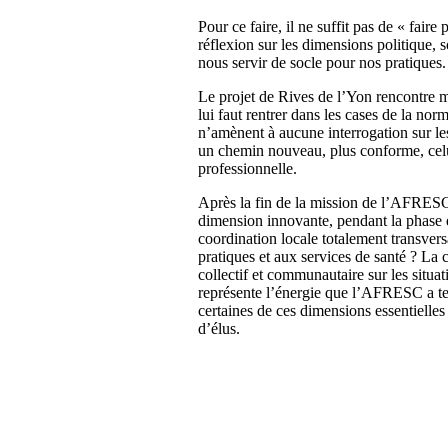
Pour ce faire, il ne suffit pas de « fai
réflexion sur les dimensions politique, s
nous servir de socle pour nos pratiques.
Le projet de Rives de l’Yon rencontre mai
lui faut rentrer dans les cases de la no
n’amènent à aucune interrogation sur le
un chemin nouveau, plus conforme, celu
professionnelle.
Après la fin de la mission de l’AFRESC, 
dimension innovante, pendant la phase 
coordination locale totalement transversa
pratiques et aux services de santé ? La c
collectif et communautaire sur les situa
représente l’énergie que l’AFRESC a tent
certaines de ces dimensions essentielle
d’élus.