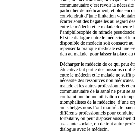
communautaire c’est revoir la nécessité 
particulier de médicament, et plus encore
conviendrait d’]une limitation volontaire
écarter sont des bagatelles au regard d
entre le médecin et le malade demeure l
l’antiphilosophie du miracle pseudosci
Et si le dialogue entre le médecin et le 
disponible de médecin soit consacré au 
repenser la pratique médicale est une évi
rien au malade, pour laisser la place au
Décharger le médecin de ce qui peut êt
éducative fait partie des missions confi
entre le médecin et le malade ne suffit 
nécessite des ressources non médicales. 
malade et les autres professionnels et 
communautaire de la santé ne peut se sa
contraint une bonne utilisation du temps
triomphalistes de la médecine, d’une org
amis belges nous l’ont montré : le paiem
différents professionnels pour conduire 
forfaitaire, on peut disposer aussi bien
assistante sociale, ou de tout autre profe
dialogue avec le médecin.