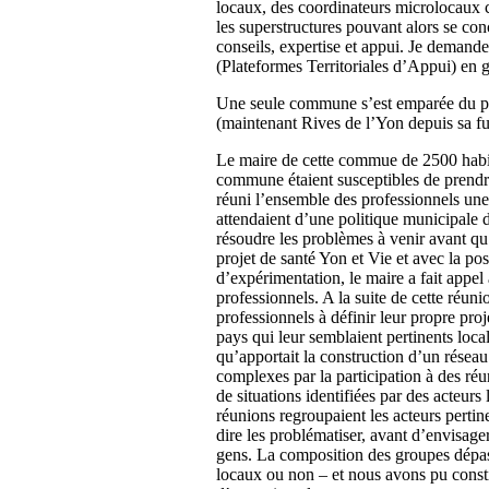
locaux, des coordinateurs microlocaux c
les superstructures pouvant alors se con
conseils, expertise et appui. Je demande
(Plateformes Territoriales d’Appui) en g
Une seule commune s’est emparée du pro
(maintenant Rives de l’Yon depuis sa f
Le maire de cette commue de 2500 habita
commune étaient susceptibles de prendre 
réuni l’ensemble des professionnels une 
attendaient d’une politique municipale d
résoudre les problèmes à venir avant qu
projet de santé Yon et Vie et avec la po
d’expérimentation, le maire a fait appel
professionnels. A la suite de cette réu
professionnels à définir leur propre proj
pays qui leur semblaient pertinents loca
qu’apportait la construction d’un réseau
complexes par la participation à des réu
de situations identifiées par des acte
réunions regroupaient les acteurs perti
dire les problématiser, avant d’envisage
gens. La composition des groupes dépass
locaux ou non – et nous avons pu const