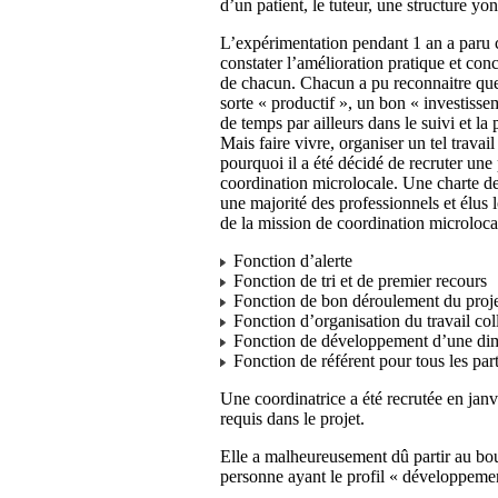
d’un patient, le tuteur, une structure y
L’expérimentation pendant 1 an a paru
constater l’amélioration pratique et co
de chacun. Chacun a pu reconnaitre que
sorte « productif », un bon « investiss
de temps par ailleurs dans le suivi et la
Mais faire vivre, organiser un tel trava
pourquoi il a été décidé de recruter un
coordination microlocale. Une charte de 
une majorité des professionnels et élus 
de la mission de coordination microloca
Fonction d’alerte
Fonction de tri et de premier recours
Fonction de bon déroulement du proje
Fonction d’organisation du travail coll
Fonction de développement d’une dim
Fonction de référent pour tous les par
Une coordinatrice a été recrutée en janvi
requis dans le projet.
Elle a malheureusement dû partir au bou
personne ayant le profil « développemen