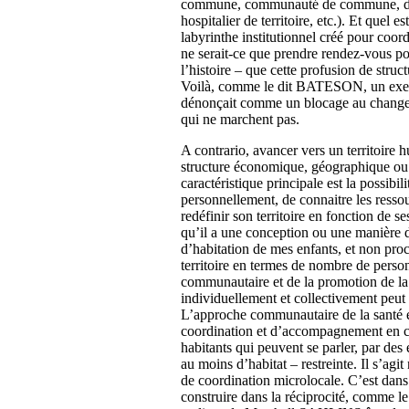
commune, communauté de commune, dépa
hospitalier de territoire, etc.). Et quel 
labyrinthe institutionnel créé pour coordo
ne serait-ce que prendre rendez-vous po
l’histoire – que cette profusion de stru
Voilà, comme le dit BATESON, un exem
dénonçait comme un blocage au change
qui ne marchent pas.
A contrario, avancer vers un territoire h
structure économique, géographique o
caractéristique principale est la possibi
personnellement, de connaitre les ressource
redéfinir son territoire en fonction de 
qu’il a une conception ou une manière 
d’habitation de mes enfants, et non proc
territoire en termes de nombre de perso
communautaire et de la promotion de la s
individuellement et collectivement peut 
L’approche communautaire de la santé e
coordination et d’accompagnement en ce s
habitants qui peuvent se parler, par de
au moins d’habitat – restreinte. Il s’agi
de coordination microlocale. C’est dans 
construire dans la réciprocité, comme 