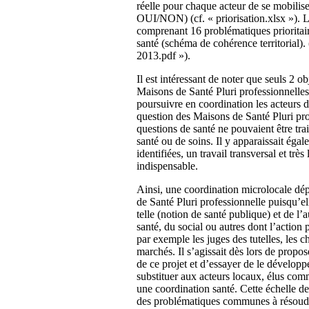
réelle pour chaque acteur de se mobilis
OUI/NON) (cf. « priorisation.xlsx »). L
comprenant 16 problématiques prioritair
santé (schéma de cohérence territorial).
2013.pdf »).
Il est intéressant de noter que seuls 2 o
Maisons de Santé Pluri professionnelles,
poursuivre en coordination les acteurs 
question des Maisons de Santé Pluri prof
questions de santé ne pouvaient être trai
santé ou de soins. Il y apparaissait éga
identifiées, un travail transversal et trè
indispensable.
Ainsi, une coordination microlocale dép
de Santé Pluri professionnelle puisqu’el
telle (notion de santé publique) et de l’
santé, du social ou autres dont l’action
par exemple les juges des tutelles, les 
marchés. Il s’agissait dès lors de pro
de ce projet et d’essayer de le développ
substituer aux acteurs locaux, élus comm
une coordination santé. Cette échelle de
des problématiques communes à résoudre