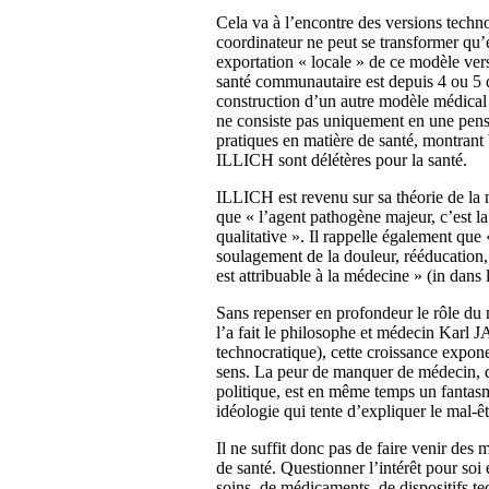
Cela va à l’encontre des versions techn
coordinateur ne peut se transformer qu’
exportation « locale » de ce modèle ver
santé communautaire est depuis 4 ou 5 d
construction d’un autre modèle médical
ne consiste pas uniquement en une pensée
pratiques en matière de santé, montrant 
ILLICH sont délétères pour la santé.
ILLICH est revenu sur sa théorie de la 
que « l’agent pathogène majeur, c’est la
qualitative ». Il rappelle également que
soulagement de la douleur, rééducation,
est attribuable à la médecine » (in dans 
Sans repenser en profondeur le rôle du
l’a fait le philosophe et médecin Karl
technocratique), cette croissance exponen
sens. La peur de manquer de médecin, do
politique, est en même temps un fantasm
idéologie qui tente d’expliquer le mal-êt
Il ne suffit donc pas de faire venir des 
de santé. Questionner l’intérêt pour soi
soins, de médicaments, de dispositifs te