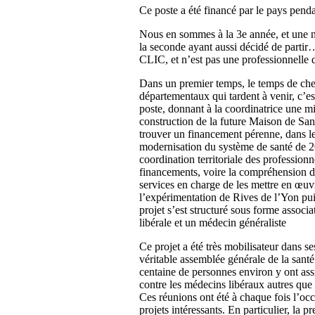
Ce poste a été financé par le pays pend
Nous en sommes à la 3e année, et une n
la seconde ayant aussi décidé de partir
CLIC, et n’est pas une professionnelle d
Dans un premier temps, le temps de ch
départementaux qui tardent à venir, c
poste, donnant à la coordinatrice une 
construction de la future Maison de San
trouver un financement pérenne, dans le 
modernisation du système de santé de 2
coordination territoriale des profession
financements, voire la compréhension de 
services en charge de les mettre en œuv
l’expérimentation de Rives de l’Yon puis
projet s’est structuré sous forme associa
libérale et un médecin généraliste
Ce projet a été très mobilisateur dans s
véritable assemblée générale de la santé
centaine de personnes environ y ont ass
contre les médecins libéraux autres que 
Ces réunions ont été à chaque fois l’oc
projets intéressants. En particulier, la