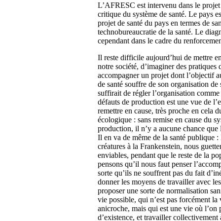
L’AFRESC est intervenu dans le projet
critique du système de santé. Le pays e
projet de santé du pays en termes de s
technobureaucratie de la santé. Le diagn
cependant dans le cadre du renforcement 
Il reste difficile aujourd’hui de mettre 
notre société, d’imaginer des pratiques
accompagner un projet dont l’objectif a
de santé souffre de son organisation de 
suffirait de régler l’organisation comme
défauts de production est une vue de l’e
remettre en cause, très proche en cela
écologique : sans remise en cause du sy
production, il n’y a aucune chance que 
Il en va de même de la santé publique
créatures à la Frankenstein, nous guetten
enviables, pendant que le reste de la po
pensons qu’il nous faut penser l’accomp
sorte qu’ils ne souffrent pas du fait d’in
donner les moyens de travailler avec les
proposer une sorte de normalisation sani
vie possible, qui n’est pas forcément la
anicroche, mais qui est une vie où l’on
d’existence, et travailler collectivement 