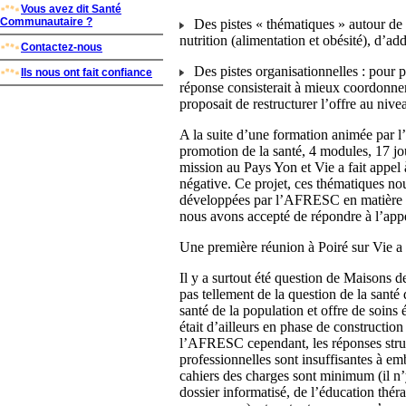
Vous avez dit Santé
Communautaire ?
Des pistes « thématiques » autour de 
nutrition (alimentation et obésité), d’ad
Contactez-nous
Des pistes organisationnelles : pour pa
Ils nous ont fait confiance
réponse consisterait à mieux coordonne
proposait de restructurer l’offre au niveau
A la suite d’une formation animée par
promotion de la santé, 4 modules, 17 j
mission au Pays Yon et Vie a fait appe
négative. Ce projet, ces thématiques no
développées par l’AFRESC en matière 
nous avons accepté de répondre à l’appe
Une première réunion à Poiré sur Vie a r
Il y a surtout été question de Maisons d
pas tellement de la question de la santé 
santé de la population et offre de soins
était d’ailleurs en phase de constructio
l’AFRESC cependant, les réponses struc
professionnelles sont insuffisantes à em
cahiers des charges sont minimum (il 
dossier informatisé, de l’éducation thér