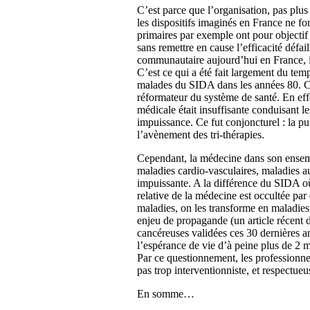
C’est parce que l’organisation, pas plus
les dispositifs imaginés en France ne fon
primaires par exemple ont pour objectif 
sans remettre en cause l’efficacité défail
communautaire aujourd’hui en France, il f
C’est ce qui a été fait largement du tem
malades du SIDA dans les années 80. C
réformateur du système de santé. En effet
médicale était insuffisante conduisant l
impuissance. Ce fut conjoncturel : la p
l’avènement des tri-thérapies.
Cependant, la médecine dans son ensemb
maladies cardio-vasculaires, maladies a
impuissante. A la différence du SIDA où
relative de la médecine est occultée par
maladies, on les transforme en maladies
enjeu de propagande (un article récent
cancéreuses validées ces 30 dernières 
l’espérance de vie d’à peine plus de 2 
Par ce questionnement, les professionn
pas trop interventionniste, et respectueu
En somme…