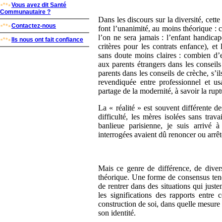
Vous avez dit Santé
Communautaire ?
Dans les discours sur la diversité, cette
Contactez-nous
font l’unanimité, au moins théorique : ce
l’on ne sera jamais : l’enfant handicapé
Ils nous ont fait confiance
critères pour les contrats enfance), et
sans doute moins claires : combien d’
aux parents étrangers dans les conseil
parents dans les conseils de crèche, s’ils
revendiquée entre professionnel et usa
partage de la modernité, à savoir la rupt
La « réalité » est souvent différente d
difficulté, les mères isolées sans tra
banlieue parisienne, je suis arrivé
interrogées avaient dû renoncer ou arrê
Mais ce genre de différence, de diver
théorique. Une forme de consensus tend à
de rentrer dans des situations qui just
les significations des rapports entre 
construction de soi, dans quelle mesure 
son identité.