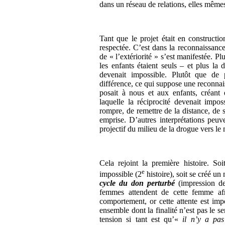
dans un réseau de relations, elles mêmes
Tant que le projet était en constructio
respectée. C’est dans la reconnaissanc
de « l’extériorité » s’est manifestée. Plu
les enfants étaient seuls – et plus la 
devenait impossible. Plutôt que de 
différence, ce qui suppose une reconna
posait à nous et aux enfants, créant 
laquelle la réciprocité devenait impo
rompre, de remettre de la distance, de s
emprise. D’autres interprétations peu
projectif du milieu de la drogue vers le
Cela rejoint la première histoire. So
e
impossible (2
histoire), soit se créé un
cycle du don perturbé
(impression d
femmes attendent de cette femme af
comportement, or cette attente est im
ensemble dont la finalité n’est pas le se
tension si tant est qu’«
il n’y a pas