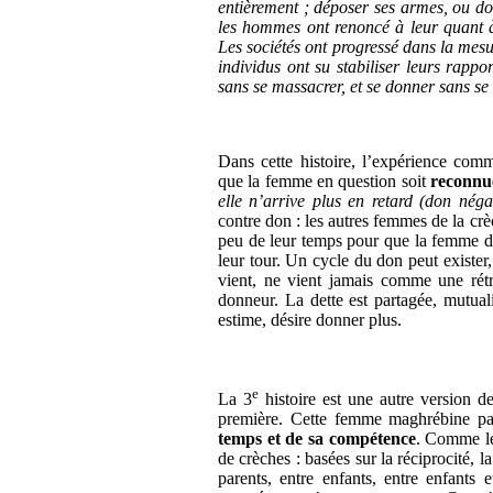
entièrement ; déposer ses armes, ou do
les hommes ont renoncé à leur quant à
Les sociétés ont progressé dans la mesu
individus ont su stabiliser leurs rappo
sans se massacrer, et se donner sans se 
Dans cette histoire, l’expérience comm
que la femme en question soit
reconnu
elle n’arrive plus en retard (don nég
contre don : les autres femmes de la c
peu de leur temps pour que la femme do
leur tour. Un cycle du don peut exister, 
vient, ne vient jamais comme une rét
donneur. La dette est partagée, mutuali
estime, désire donner plus.
e
La 3
histoire est une autre version de
première. Cette femme maghrébine par
temps et de sa compétence
. Comme les
de crèches : basées sur la réciprocité, la
parents, entre enfants, entre enfants 