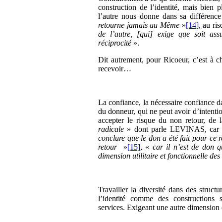
construction de l’identité, mais bien 
l’autre nous donne dans sa différenc
retourne jamais au Même
»
[14]
, au r
de l’autre, [qui] exige que soit as
réciprocité
».
Dit autrement, pour Ricoeur, c’est à 
recevoir…
La confiance, la nécessaire confiance dan
du donneur, qui ne peut avoir d’intentio
accepter le risque du non retour, de l
radicale
» dont parle LEVINAS, car m
conclure que le don a été fait pour ce r
retour
»
[15]
, «
car il n’est de don 
dimension utilitaire et fonctionnelle des
Travailler la diversité dans des struct
l’identité comme des constructions 
services. Exigeant une autre dimension