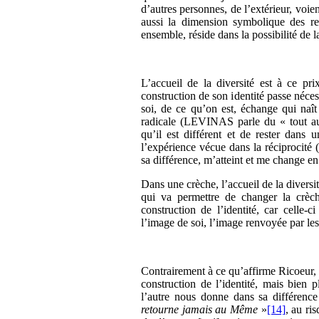
d’autres personnes, de l’extérieur, voi
aussi la dimension symbolique des rel
ensemble, réside dans la possibilité de la
L’accueil de la diversité est à ce pr
construction de son identité passe néce
soi, de ce qu’on est, échange qui naît 
radicale (LEVINAS parle du « tout autr
qu’il est différent et de rester dans 
l’expérience vécue dans la réciprocité 
sa différence, m’atteint et me change e
Dans une crèche, l’accueil de la diversit
qui va permettre de changer la crèc
construction de l’identité, car celle-c
l’image de soi, l’image renvoyée par les 
Contrairement à ce qu’affirme Ricoeur, ce
construction de l’identité, mais bien 
l’autre nous donne dans sa différenc
retourne jamais au Même
»
[14]
, au r