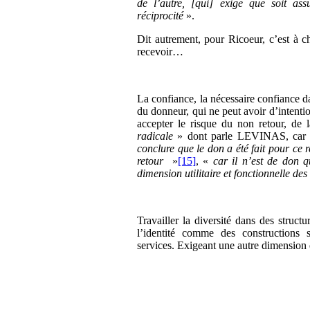
de l’autre, [qui] exige que soit as
réciprocité
».
Dit autrement, pour Ricoeur, c’est à 
recevoir…
La confiance, la nécessaire confiance dan
du donneur, qui ne peut avoir d’intentio
accepter le risque du non retour, de l
radicale
» dont parle LEVINAS, car m
conclure que le don a été fait pour ce r
retour
»
[15]
, «
car il n’est de don 
dimension utilitaire et fonctionnelle des
Travailler la diversité dans des struct
l’identité comme des constructions 
services. Exigeant une autre dimension