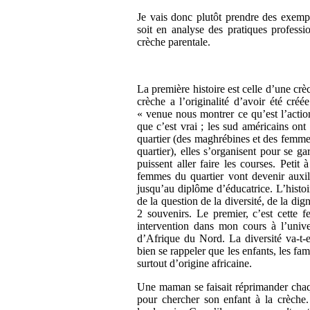
Je vais donc plutôt prendre des exemp
soit en analyse des pratiques professi
crèche parentale.
La première histoire est celle d’une cr
crèche a l’originalité d’avoir été cr
« venue nous montrer ce qu’est l’actio
que c’est vrai ; les sud américains o
quartier (des maghrébines et des femme
quartier), elles s’organisent pour se g
puissent aller faire les courses. Petit 
femmes du quartier vont devenir auxilia
jusqu’au diplôme d’éducatrice. L’histoire
de la question de la diversité, de la dign
2 souvenirs. Le premier, c’est cette 
intervention dans mon cours à l’unive
d’Afrique du Nord. La diversité va-t-
bien se rappeler que les enfants, les fami
surtout d’origine africaine.
Une maman se faisait réprimander chaqu
pour chercher son enfant à la crèche. 