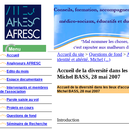
Accueil du site
>
Questions de fond
>
A
Accueil
identité et altérité. Michel (...)
Analyseurs AFRESC
Accueil de la diversité dans les l
Edito du mois
Michel BASS, 28 mai 2007
Espace documentaire
Accueil de la diversité dans les lieux d’accueil
Intervenants et membres
Michel BASS, 28 mai 2007
de l’association
Parole saisie au vol
Projets en cours
Questions de fond
Introduction
Séminaire de Recherche