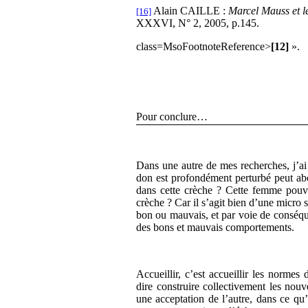
Alain CAILLE :
Marcel Mauss et 
[16]
XXXVI, N° 2, 2005, p.145.
class=MsoFootnoteReference>
[12]
».
Pour conclure…
Dans une autre de mes recherches, j’ai
don est profondément perturbé peut abo
dans cette crèche ? Cette femme pouvai
crèche ? Car il s’agit bien d’une micro 
bon ou mauvais, et par voie de conséqu
des bons et mauvais comportements.
Accueillir, c’est accueillir les normes 
dire construire collectivement les nou
une acceptation de l’autre, dans ce qu