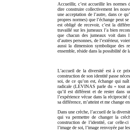
Accueillir, c’est accueillir les normes 
dire construire collectivement les nou
une acceptation de l’autre, dans ce qu
propres normes) que l’échange peut se 
est obligé de recevoir, c’est la dif
travaillé sur les jumeaux l’a bien reco
que chacun des jumeaux voit dans l’
d’autres personnes, de l’extérieur, voi
aussi la dimension symbolique des rel
ensemble, réside dans la possibilité de la
L’accueil de la diversité est à ce pr
construction de son identité passe néce
soi, de ce qu’on est, échange qui naît 
radicale (LEVINAS parle du « tout autr
qu’il est différent et de rester dans 
l’expérience vécue dans la réciprocité 
sa différence, m’atteint et me change e
Dans une crèche, l’accueil de la diversit
qui va permettre de changer la crèc
construction de l’identité, car celle-c
l’image de soi, l’image renvoyée par les 