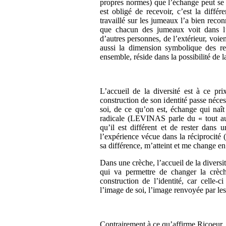
propres normes) que l’échange peut se 
est obligé de recevoir, c’est la dif
travaillé sur les jumeaux l’a bien reco
que chacun des jumeaux voit dans l’
d’autres personnes, de l’extérieur, voi
aussi la dimension symbolique des rel
ensemble, réside dans la possibilité de la
L’accueil de la diversité est à ce pr
construction de son identité passe néce
soi, de ce qu’on est, échange qui naît 
radicale (LEVINAS parle du « tout autr
qu’il est différent et de rester dans 
l’expérience vécue dans la réciprocité 
sa différence, m’atteint et me change e
Dans une crèche, l’accueil de la diversit
qui va permettre de changer la crèc
construction de l’identité, car celle-c
l’image de soi, l’image renvoyée par les 
Contrairement à ce qu’affirme Ricoeur, ce