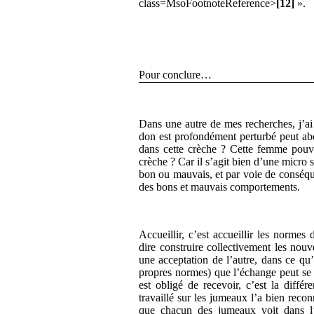
class=MsoFootnoteReference>
[12]
».
Pour conclure…
Dans une autre de mes recherches, j’ai
don est profondément perturbé peut abo
dans cette crèche ? Cette femme pouvai
crèche ? Car il s’agit bien d’une micro 
bon ou mauvais, et par voie de conséqu
des bons et mauvais comportements.
Accueillir, c’est accueillir les normes 
dire construire collectivement les nou
une acceptation de l’autre, dans ce qu
propres normes) que l’échange peut se 
est obligé de recevoir, c’est la dif
travaillé sur les jumeaux l’a bien reco
que chacun des jumeaux voit dans l’