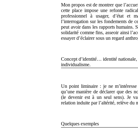
Mon propos est de montrer que l’accueil
cette place impose une refonte radica
professionnel à usager, d’état et m
l’interrogation sur les fondements de c
peut avoir dans les rapports humains. Se
solidarité comme fins, asseoir ainsi l’acc
essayer d’éclairer sous un regard anthr
Concept d’identité… identité nationale, 
individualisme.
Un point liminaire : je ne m’intéresse 
qu’une manière de déclarer que des nor
(le devenir est à un seul sens). Je va
relation induite par l’altérité, relève du 
Quelques exemples