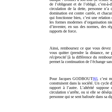
de l’obligeant et de l’obligé, c’est-à-
circulation de la dette, personne n’a 
domination est contre carrée, et chacun
qui fonctionne bien, c’est une relatio
les formes modernes d’organisation nie
d’inventer, en sus des normes, des règ
rapports de force.
Ainsi, remboursez ce que vous devez e
vous quitter (prendre la distance, ne 
réciprocité
[à la différence du rembou
permet la continuation de l’échange sans 
Pour Jacques GODBOUT
[6]
, c’est m
construisent dans la société. Un cycle d
rapport à l’autre. L’altérité suppose 
circulation s’arrête, ou si elle se déséq
personne qui se sent bafouée dans sa di