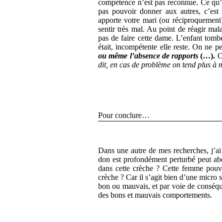
compétence n’est pas reconnue. Ce qu’
pas pouvoir donner aux autres, c’est 
apporte votre mari (ou réciproquement)
sentir très mal. Au point de réagir ma
pas de faire cette dame. L’enfant tombe
était, incompétente elle reste. On ne 
ou même l’absence de rapports
(…).
C
dit, en cas de problème on tend plus à m
Pour conclure…
Dans une autre de mes recherches, j’ai
don est profondément perturbé peut abo
dans cette crèche ? Cette femme pouvai
crèche ? Car il s’agit bien d’une micro 
bon ou mauvais, et par voie de conséqu
des bons et mauvais comportements.