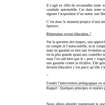
Il s’agit en effet de reconnaître toute
conduite automobile. Car dans notre s
signant l’acquisition d’un statut, une li
C’est donc le moment propice d’une inter
épreuve.
Répression
versus
éducation ?
Sur la question des risques, une approche
en compte ni l’autocontrôle, ni la com
mais ne garantit en rien une évolution q
est la plus grande quant aux contrôles no
mais l’on sait bien que la « peur » enge
une garantie contre la récidive. Elle gé
devient éducative c’est parce qu’elle s’
<
Fonder l’intervention pédagogique en si
Rappel : Quelques principes et repères 
Nous allons aborder maintenant la que