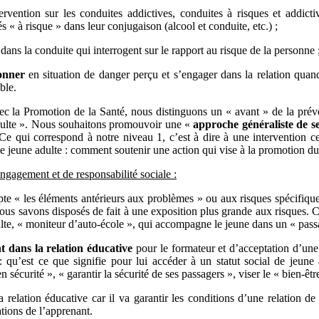
ervention sur les conduites addictives, conduites à risques et addict
 « à risque » dans leur conjugaison (alcool et conduite, etc.) ;
 dans la conduite qui interrogent sur le rapport au risque de la personne 
ionner
en situation de danger perçu et s’engager dans la relation quan
ble.
avec la Promotion de la Santé, nous distinguons un « avant » de la préve
adulte ». Nous souhaitons promouvoir une «
approche généraliste de se
Ce qui correspond à notre niveau 1, c’est à dire à une intervention c
 le jeune adulte : comment soutenir une action qui vise à la promotion du 
ngagement et de responsabilité sociale :
e « les éléments antérieurs aux problèmes » ou aux risques spécifique
nous savons disposés de fait à une exposition plus grande aux risques. 
dulte, « moniteur d’auto-école », qui accompagne le jeune dans un « pass
 dans la relation éducative
pour le formateur et d’acceptation d’une 
 : qu’est ce que signifie pour lui accéder à un statut social de jeun
n sécurité », « garantir la sécurité de ses passagers », viser le « bien-êtr
 relation éducative car il va garantir les conditions d’une relation d
tions de l’apprenant.