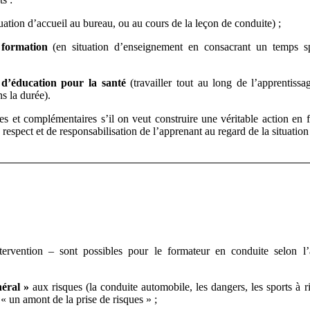
tuation d’accueil au bureau, ou au cours de la leçon de conduite) ;
 formation
(en situation d’enseignement en consacrant un temps s
d’éducation pour la santé
(travailler tout au long de l’apprentis
ns la durée).
es et complémentaires s’il on veut construire une véritable action en 
respect et de responsabilisation de l’apprenant au regard de la situation
ntervention – sont possibles pour le formateur en conduite selon l
néral »
aux risques (la conduite automobile, les dangers, les sports à ri
« un amont de la prise de risques » ;