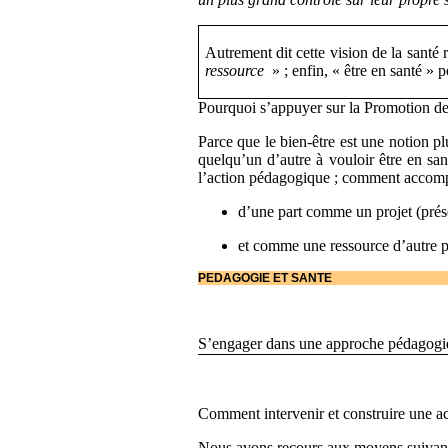
Autrement dit cette vision de la santé 
ressource
» ; enfin, « être en santé » 
Pourquoi s’appuyer sur la Promotion de 
Parce que le bien-être est une notion p
quelqu’un d’autre à vouloir être en san
l’action pédagogique ; comment accompa
d’une part comme un projet (prése
et comme une ressource d’autre pa
PEDAGOGIE ET SANTE
S’engager dans une approche pédagogiq
Comment intervenir et construire une ac
Nous avons recours aux moyens suivant