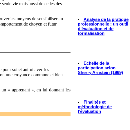
e seule vie mais aussi de celles des
ouver les moyens de sensibiliser au
Analyse de la pratique
comportement de citoyen et futur
professionnelle : un outil
d’évaluation et de
formalisation
Echelle de la
participation selon
 pour soi et autrui avec les
Sherry Arnstein (1969)
selon une croyance commune et bien
s un « apprenant », en lui donnant les
Finalités et
méthodologie de
l’évaluation