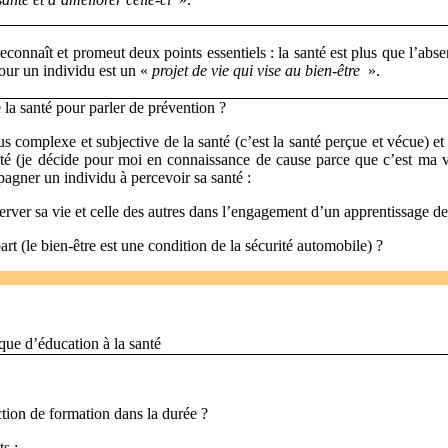
reconnaît et promeut deux points essentiels : la santé est plus que l’abs
pour un individu est un «
projet de vie qui vise au bien-être
».
la santé pour parler de prévention ?
lus complexe et subjective de la santé (c’est la santé perçue et vécue) 
té (je décide pour moi en connaissance de cause parce que c’est ma vie
gner un individu à percevoir sa santé :
rver sa vie et celle des autres dans l’engagement d’un apprentissage de 
rt (le bien-être est une condition de la sécurité automobile) ?
ue d’éducation à la santé
tion de formation dans la durée ?
s :