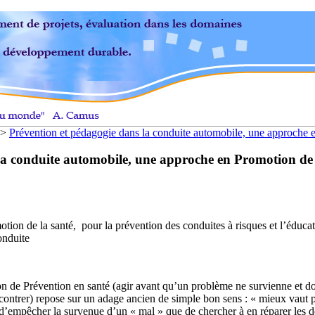
>
Prévention et pédagogie dans la conduite automobile, une approche en
la conduite automobile, une approche en Promotion de l
tion de la santé, pour la prévention des conduites à risques et l’éducat
onduite
ion de Prévention en santé (agir avant qu’un problème ne survienne et 
ontrer) repose sur un adage ancien de simple bon sens : « mieux vaut pré
 d’empêcher la survenue d’un « mal » que de chercher à en réparer les dé