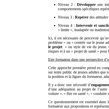
Niveau 2 :
Développer
une int
comportements spécifiques repérés
Niveau 3 :
Repérer
des attitudes
Niveau 4 :
Intervenir et sanct
« limite », inadaptée ou inadmissi
Ici, il est nécessaire de percevoir qu’
problème » ou « centrée sur le jeune 
le projet
» ou style de vie du jeune. 
risques et à un « projet de santé » pour
Etre formateur dans une perspective d’e
Cette approche première prend en compt
sur notre public de jeunes adultes que 
la position et la figure du formateur, a
Il y a donc une nécessité d’
engagement
d’une adéquation au projet de l’autre
voiture », « être en santé », « conduire e
Ce questionnement est essentiel dans la
formateur aux propositions et représenta