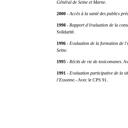
Général de Seine et Marne.
2000
-
Accès à la santé des publics pré
1998
-
Rapport d’évaluation de la consu
Solidarité.
1996
-
Evaluation de la formation de l
Seine.
1995
-
Récits de vie de toxicomanes.
Av
1991
-
Evaluation participative de la s
l’Essonne.
- Avec le CPS 91.