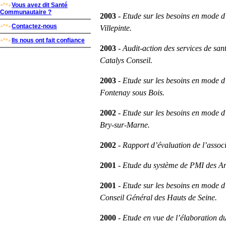
Vous avez dit Santé
Communautaire ?
2003
-
Etude sur les besoins en mode d’
Contactez-nous
Villepinte.
Ils nous ont fait confiance
2003
-
Audit-action des services de sant
Catalys Conseil.
2003
-
Etude sur les besoins en mode d’
Fontenay sous Bois.
2002
-
Etude sur les besoins en mode d’
Bry-sur-Marne.
2002
-
Rapport d’évaluation de l’assoc
2001
-
Etude du système de PMI des A
2001
-
Etude sur les besoins en mode d’
Conseil Général des Hauts de Seine.
2000
-
Etude en vue de l’élaboration d