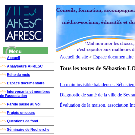
Accueil du site
>
Espace documentaire
Accueil
Analyseurs AFRESC
Tous les textes de Sébastien
Edito du mois
Espace documentaire
La main invisible baladeuse - Sébast
Intervenants et membres
Diagnostic de santé de la ville de Sevr
de l’association
Parole saisie au vol
Évaluation de la maison, association
Projets en cours
Questions de fond
Séminaire de Recherche