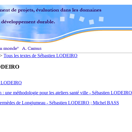
>
Tous les textes de Sébastien LODEIRO
 LODEIRO
ien LODEIRO
an : une méthodologie pour les ateliers santé ville - Sébastien LODEIRO
 Intermèdes de Longjumeau - Sébastien LODEIRO ; Michel BASS