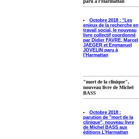
paru à l’Harmattan
Octobre 2018 : "Les
enjeux de la recherche en
travail social, le nouveau
livre collectif coordonné
par Didier FAVRE, Marcel
JAEGER et Emmanuel
JOVELIN paru à
l’Harmattan
"mort de la clinique",
nouveau livre de Michel
BASS
Octobre 2018 :
parution de "mort de la
clinique", nouveau livre
de Michel BASS aux
éditions L’Harmattan