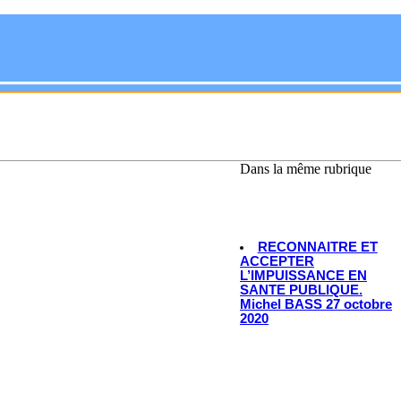
Dans la même rubrique
RECONNAITRE ET
ACCEPTER
L’IMPUISSANCE EN
SANTE PUBLIQUE.
Michel BASS 27 octobre
2020