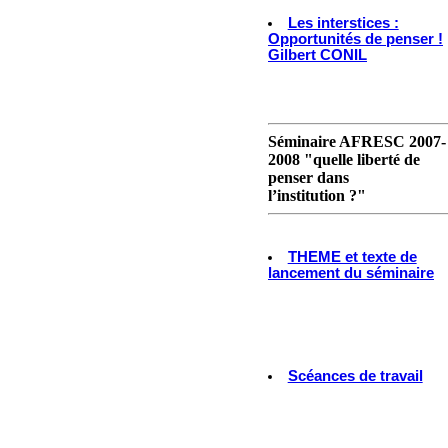
Les interstices :
Opportunités de penser !
Gilbert CONIL
Séminaire AFRESC 2007-
2008 "quelle liberté de
penser dans
l’institution ?"
THEME et texte de
lancement du séminaire
Scéances de travail