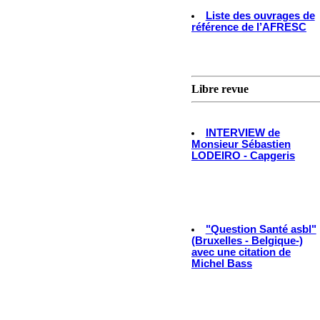
Liste des ouvrages de
référence de l’AFRESC
Libre revue
INTERVIEW de
Monsieur Sébastien
LODEIRO - Capgeris
"Question Santé asbl"
(Bruxelles - Belgique-)
avec une citation de
Michel Bass