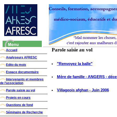
Parole saisie au vol
Accueil
Analyseurs AFRESC
"Renvoyez la balle"
Edito du mois
Espace documentaire
Mère de famille - ANGERS - déc
Intervenants et membres
de l’association
Villageois afghan - Juin 2006
Parole saisie au vol
Projets en cours
Questions de fond
Séminaire de Recherche