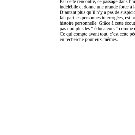
Par cette rencontre, ce passage dans l’h
indélébile et donne une grande force à l
D’autant plus qu’il n’y a pas de suspici
fait part les personnes interrogées, est
histoire personnelle. Grâce à cette écoute
pas non plus les " éducateurs " comme 
Ce qui compte avant tout, c’est cette pé
en recherche pour eux-mêmes.