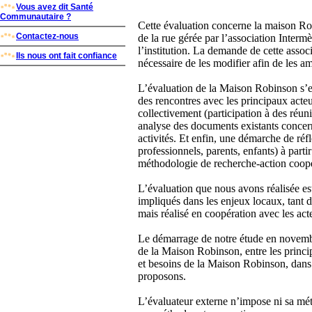
Vous avez dit Santé
Communautaire ?
Cette évaluation concerne la maison R
Contactez-nous
de la rue gérée par l’association Intermè
l’institution. La demande de cette assoc
Ils nous ont fait confiance
nécessaire de les modifier afin de les am
L’évaluation de la Maison Robinson s’e
des rencontres avec les principaux acteu
collectivement (participation à des réuni
analyse des documents existants concerna
activités. Et enfin, une démarche de ré
professionnels, parents, enfants) à part
méthodologie de recherche-action coopé
L’évaluation que nous avons réalisée est
impliqués dans les enjeux locaux, tant 
mais réalisé en coopération avec les act
Le démarrage de notre étude en novembre
de la Maison Robinson, entre les princi
et besoins de la Maison Robinson, dans
proposons.
L’évaluateur externe n’impose ni sa mét