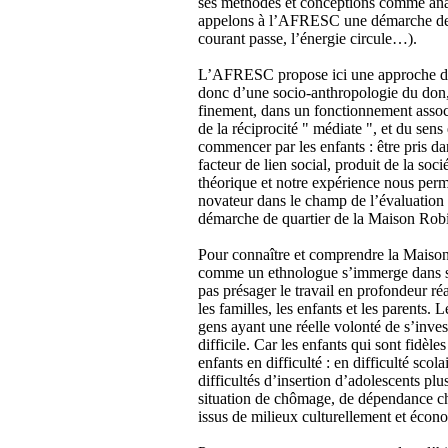
ses méthodes et conceptions comme ana
appelons à l’AFRESC une démarche de pol
courant passe, l’énergie circule…).
L’AFRESC propose ici une approche des
donc d’une socio-anthropologie du don, an
finement, dans un fonctionnement associat
de la réciprocité " médiate ", et du sens 
commencer par les enfants : être pris da
facteur de lien social, produit de la soci
théorique et notre expérience nous perme
novateur dans le champ de l’évaluation 
démarche de quartier de la Maison Rob
Pour connaître et comprendre la Maison
comme un ethnologue s’immerge dans son 
pas présager le travail en profondeur ré
les familles, les enfants et les parents. 
gens ayant une réelle volonté de s’inves
difficile. Car les enfants qui sont fidè
enfants en difficulté : en difficulté sco
difficultés d’insertion d’adolescents plu
situation de chômage, de dépendance che
issus de milieux culturellement et écon