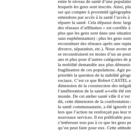
entre le niveau de santé d’une populatio
lesquels les gens sont inscrits. Ainsi, p
sur qui compter à proximité (géographiqu
entendons par accès à la santé l’accès à
réparer la santé. Cela dépasse donc larg
des réseaux d’affiliation » est corrélée 
plus que les gens sont dans une situatio
sans euphémisation) : plus les gens sont
reconstituer des réseaux après une rup
divorce, séparation, etc.). Nous avons 
se reconstruisent en moins d’un an pour 
ans et plus pour d’autres catégories de 
la mobilité demandée aux plus démunis p
fragilisation de ces populations. Agir po
priorités la question de la stabilité géo
sociaux. C’est ce que Robert CASTEL ap
dimension de la construction des inégali
l’amélioration de la santé a-t-elle été e
monde. De cet atelier santé ville il n’es
dit, cette dimension de la confrontation
la santé communautaire, a été ignorée (re
lors que l’action ne renforçait pas leur m
nouveaux services. Il est préférable pour
s’intéresser non pas à ce que les gens pe
qu’on peut faire pour eux. Cette attitude