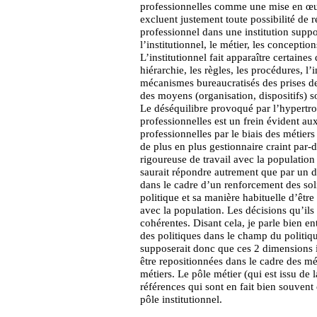
professionnelles comme une mise en œuvr
excluent justement toute possibilité de r
professionnel dans une institution suppo
l’institutionnel, le métier, les conceptio
L’institutionnel fait apparaître certaine
hiérarchie, les règles, les procédures, l’
mécanismes bureaucratisés des prises de
des moyens (organisation, dispositifs) so
Le déséquilibre provoqué par l’hypertrop
professionnelles est un frein évident aux
professionnelles par le biais des métiers
de plus en plus gestionnaire craint par
rigoureuse de travail avec la populatio
saurait répondre autrement que par un d
dans le cadre d’un renforcement des solid
politique et sa manière habituelle d’êtr
avec la population. Les décisions qu’ils
cohérentes. Disant cela, je parle bien e
des politiques dans le champ du politiq
supposerait donc que ces 2 dimensions in
être repositionnées dans le cadre des mé
métiers. Le pôle métier (qui est issu de 
références qui sont en fait bien souvent
pôle institutionnel.