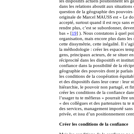
les dispositifs actuels positionnent les 
dans les relations aboutit aux situations
question de la géographie des pouvoirs 
originale de Marcel MAUSS est « Le don 
accepté, surtout quand il est reçu sans 
rendre plus, c’est se subordonner, devenir
bas » [
19
] ). Nous constatons à quel poi
organisation, mais encore plus dans les
cette dissymétrie, cette inégalité. Il s’
la méthodologie : créer les espaces temp
gens, principaux acteurs, de se situer en
réciprocité dans les dispositifs et instit
confiance dans la possibilité de la récip
géographie des pouvoirs dont je parlais 
les conditions de la coopération équitabl
et des dispositifs dans leur cœur : leur st
hiérarchie, le pouvoir non partagé, et fi
créer les conditions de la confiance dans
l’usager tu te méfieras » pourrait être 
« des collègues et des partenaires tu t
des services, management importé sans a
privée, et issu d’un positionnement centr
Créer les conditions de la confiance