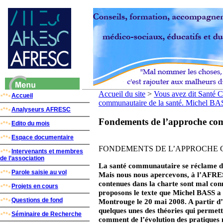
Accueil du site
>
Vous avez dit Santé 
Accueil
communautaire de la santé. Michel BA
Analyseurs AFRESC
Fondements de l’approche com
Edito du mois
Espace documentaire
FONDEMENTS DE L’APPROCHE 
Intervenants et membres
de l’association
La santé communautaire se réclame de
Parole saisie au vol
Mais nous nous apercevons, à l’AFRESC,
contenues dans la charte sont mal con
Projets en cours
proposons le texte que Michel BASS a 
Questions de fond
Montrouge le 20 mai 2008. A partir d’e
quelques unes des théories qui permett
Séminaire de Recherche
comment de l’évolution des pratiques m