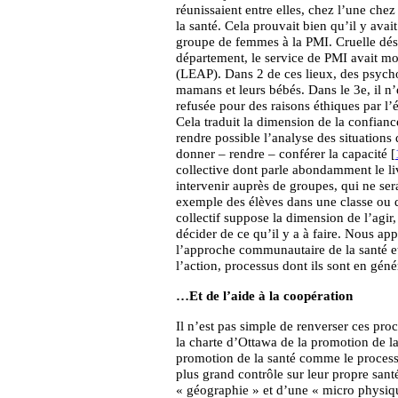
réunissaient entre elles, chez l’une chez
la santé. Cela prouvait bien qu’il y av
groupe de femmes à la PMI. Cruelle dési
département, le service de PMI avait mon
(LEAP). Dans 2 de ces lieux, des psycho
mamans et leurs bébés. Dans le 3e, il n’é
refusée pour des raisons éthiques par l’é
Cela traduit la dimension de la confiance
rendre possible l’analyse des situations 
donner – rendre – conférer la capacité [
collective dont parle abondamment le l
intervenir auprès de groupes, qui ne s
exemple des élèves dans une classe ou d
collectif suppose la dimension de l’agir,
décider de ce qu’il y a à faire. Nous ap
l’approche communautaire de la santé et
l’action, processus dont ils sont en gé
…Et de l’aide à la coopération
Il n’est pas simple de renverser ces pro
la charte d’Ottawa de la promotion de la 
promotion de la santé comme le process
plus grand contrôle sur leur propre santé
« géographie » et d’une « micro physiqu