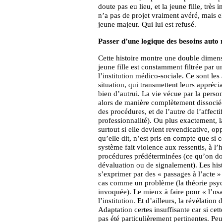
doute pas eu lieu, et la jeune fille, très
n’a pas de projet vraiment avéré, mais
jeune majeur. Qui lui est refusé.
Passer d’une logique des besoins auto 
Cette histoire montre une double dimen
jeune fille est constamment filtrée par u
l’institution médico-sociale. Ce sont les
situation, qui transmettent leurs appréc
bien d’autrui. La vie vécue par la perso
alors de manière complètement dissociée
des procédures, et de l’autre de l’affec
professionnalité). Ou plus exactement, 
surtout si elle devient revendicative, op
qu’elle dit, n’est pris en compte que si 
système fait violence aux ressentis, à l
procédures prédéterminées (ce qu’on doi
dévaluation ou de signalement). Les histo
s’exprimer par des « passages à l’acte »
cas comme un problème (la théorie psych
invoquée). Le mieux à faire pour « l’usa
l’institution. Et d’ailleurs, la révélation
Adaptation certes insuffisante car si cett
pas été particulièrement pertinentes. Pe