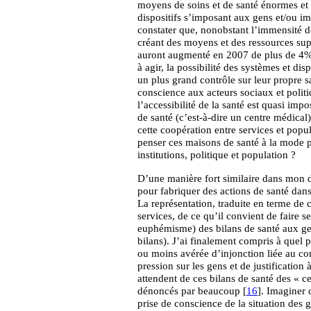
moyens de soins et de santé énormes et
dispositifs s’imposant aux gens et/ou im
constater que, nonobstant l’immensité d
créant des moyens et des ressources sup
auront augmenté en 2007 de plus de 4%, 
à agir, la possibilité des systèmes et di
un plus grand contrôle sur leur propre s
conscience aux acteurs sociaux et polit
l’accessibilité de la santé est quasi imp
de santé (c’est-à-dire un centre médical)
cette coopération entre services et popul
penser ces maisons de santé à la mode p
institutions, politique et population ?
D’une manière fort similaire dans mon d
pour fabriquer des actions de santé dan
La représentation, traduite en terme d
services, de ce qu’il convient de faire 
euphémisme) des bilans de santé aux gens
bilans). J’ai finalement compris à quel 
ou moins avérée d’injonction liée au con
pression sur les gens et de justification 
attendent de ces bilans de santé des « ce
dénoncés par beaucoup [
16
]. Imaginer 
prise de conscience de la situation des