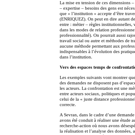
La mise en tension de ces dimensions – 
– expertise – besoins des gens est néces
que « l’institution » accepte d’être trave
(ENRIQUEZ). On peut en dire autant des 
entre : métier – règles institutionnelles
dans les modes de relation professionnel
professionnalité). On pourrait aussi raj
travail social ou autre et méthodes de tra
aucune méthode permettant aux professi
indispensables à l’évolution des pratiqu
dans l’institution.
Vers des espaces temps de confrontati
Les exemples suivants vont montrer que 
des demandes ne disposent pas d’espace
les acteurs. La confrontation est une m
entre acteurs sociaux, politiques et popu
celui de la « juste distance professio
correcte.
A Sevran, dans le cadre d’une demande de
avons été conduit à réaliser une étude a
recherche-action où nous avons désespé
la réalisation et l’analyse des données, 