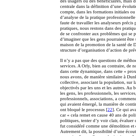
des usagers ou des bénéficiaires, mais de
centrale dans la définition d’une évolut
compte, dans les formations initiales ou
d’analyse de la pratique professionnell
faute de travailler les analyseurs préci
pratiques, nous restons dans des pratiqu
de se confronter aux problèmes qui se 
d’imaginer que les gens pourraient être 
maison de la promotion de la santé de 
structure d’organisation d’action de pré
Il n’y a pas que des questions de méthod
services. A Orly, bien au contraire, de n
dans cette dynamique, dans cette « prox
nous avons, de manière similaire à Dun
collective, associant la population, sur 
objectivés par les uns et les autres. Au 
les gens, les professionnels, les services
professionnels, associations, a commencé
qui avaient émergé, la manière de continu
ont bloqué le processus [
22
]. Ce qui av
car « cela remet en cause 40 ans de polit
politiques, tenter d’y voir clair, évaluer 
fut considéré comme une démolition et en 
Autrement dit, la possibilité d’une écout