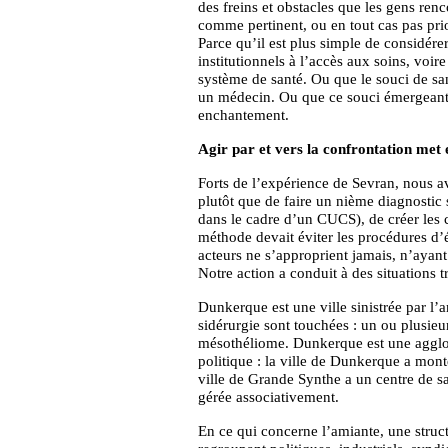
des freins et obstacles que les gens ren
comme pertinent, ou en tout cas pas prior
Parce qu’il est plus simple de considérer
institutionnels à l’accès aux soins, voi
système de santé. Ou que le souci de sa
un médecin. Ou que ce souci émergeant e
enchantement.
Agir par et vers la confrontation met e
Forts de l’expérience de Sevran, nous 
plutôt que de faire un nième diagnostic s
dans le cadre d’un CUCS), de créer les c
méthode devait éviter les procédures d’
acteurs ne s’approprient jamais, n’ayant
Notre action a conduit à des situations t
Dunkerque est une ville sinistrée par l’
sidérurgie sont touchées : un ou plusie
mésothéliome. Dunkerque est une agglom
politique : la ville de Dunkerque a mont
ville de Grande Synthe a un centre de s
gérée associativement.
En ce qui concerne l’amiante, une structu