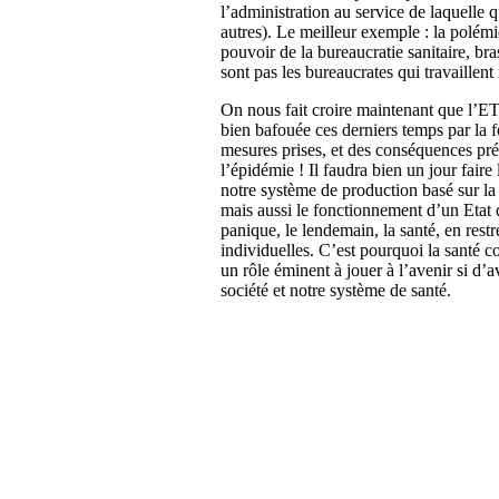
l’administration au service de laquelle q
autres). Le meilleur exemple : la polém
pouvoir de la bureaucratie sanitaire, bra
sont pas les bureaucrates qui travaill
On nous fait croire maintenant que l’ET
bien bafouée ces derniers temps par la 
mesures prises, et des conséquences pré
l’épidémie ! Il faudra bien un jour faire
notre système de production basé sur la p
mais aussi le fonctionnement d’un Etat q
panique, le lendemain, la santé, en rest
individuelles. C’est pourquoi la santé 
un rôle éminent à jouer à l’avenir si d’a
société et notre système de santé.