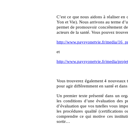
C’est ce que nous aidons à réaliser e
Yon et Vie). Nous arrivons au terme d’
permet de promouvoir concrètement des
acteurs de la santé. Vous pouvez trouver 
http://www.paysyonetvie.fr/media/16
et
http://www.paysyonetvie.fr/media/pr
Vous trouverez également 4 nouveaux te
pour agir différemment en santé et dan
Un premier texte présenté dans un orga
les conditions d’une évaluation des p
d’évaluation que vos tutelles vous imp
les procédures qualité (certifications
comprendre ce qui motive ces instituti
sortir…