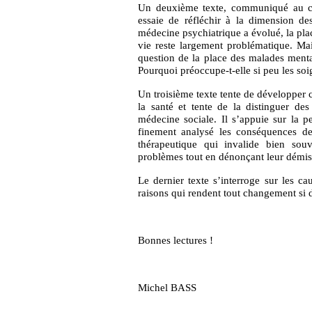
Un deuxième texte, communiqué au c
essaie de réfléchir à la dimension de
médecine psychiatrique a évolué, la pl
vie reste largement problématique. Mai
question de la place des malades menta
Pourquoi préoccupe-t-elle si peu les soi
Un troisième texte tente de développer c
la santé et tente de la distinguer de
médecine sociale. Il s’appuie sur la
finement analysé les conséquences de
thérapeutique qui invalide bien sou
problèmes tout en dénonçant leur démis
Le dernier texte s’interroge sur les ca
raisons qui rendent tout changement si di
Bonnes lectures !
Michel BASS