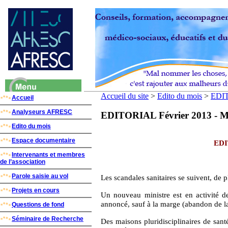
Accueil du site
>
Edito du mois
>
EDIT
Accueil
Analyseurs AFRESC
EDITORIAL Février 2013 - M
Edito du mois
Espace documentaire
EDI
Intervenants et membres
de l’association
Parole saisie au vol
Les scandales sanitaires se suivent, de p
Projets en cours
Un nouveau ministre est en activité d
annoncé, sauf à la marge (abandon de la 
Questions de fond
Séminaire de Recherche
Des maisons pluridisciplinaires de sant