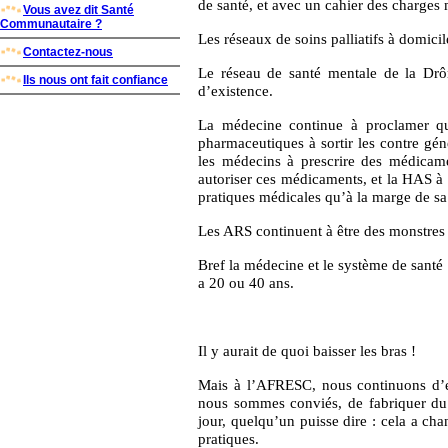
de santé, et avec un cahier des charges
Vous avez dit Santé
Communautaire ?
Les réseaux de soins palliatifs à domici
Contactez-nous
Le réseau de santé mentale de la Dr
Ils nous ont fait confiance
d’existence.
La médecine continue à proclamer qu
pharmaceutiques à sortir les contre gé
les médecins à prescrire des médicame
autoriser ces médicaments, et la HAS à
pratiques médicales qu’à la marge de sa
Les ARS continuent à être des monstres
Bref la médecine et le système de sant
a 20 ou 40 ans.
Il y aurait de quoi baisser les bras !
Mais à l’AFRESC, nous continuons d’ess
nous sommes conviés, de fabriquer du 
jour, quelqu’un puisse dire : cela a ch
pratiques.